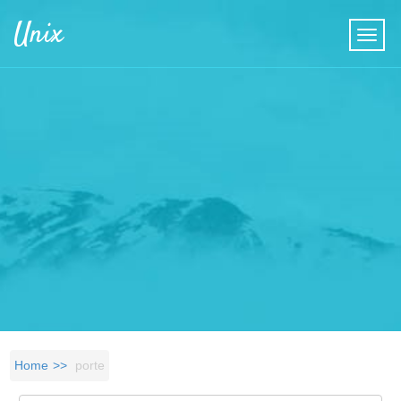
Skip to main content
Unix
Home
porte