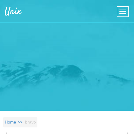
Skip to main content
Unix
Home
bravo